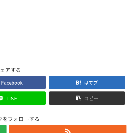
ェアする
Facebook
はてブ
LINE
コピー
ウをフォローする