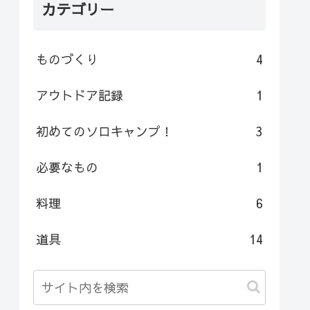
カテゴリー
ものづくり
4
アウトドア記録
1
初めてのソロキャンプ！
3
必要なもの
1
料理
6
道具
14