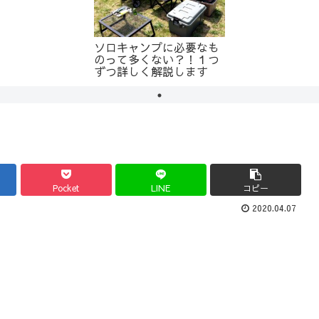
ソロキャンプに必要なも
のって多くない？！１つ
ずつ詳しく解説します
Pocket
LINE
コピー
2020.04.07