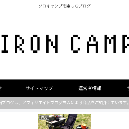
ソロキャンプを楽しむブログ
せ
サイトマップ
運営者情報
当ブログは、アフィリエイトプログラムにより商品をご紹介しています
道具