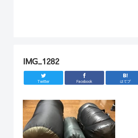
IMG_1282
Twitter
Facebook
はてブ