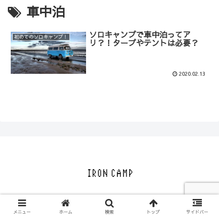
車中泊
ソロキャンプで車中泊ってア
初めてのソロキャンプ！
リ？！タープやテントは必要？
2020.02.13
© 2020 IRON CAMP.
メニュー
ホーム
検索
トップ
サイドバー