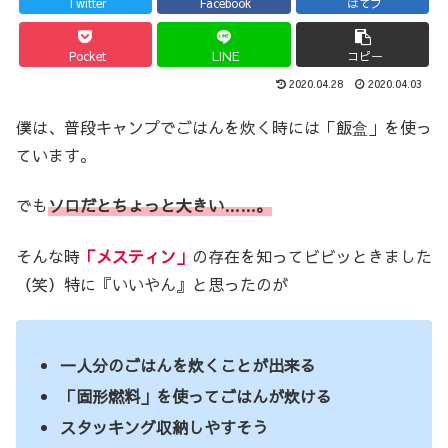
Twitter
Facebook
はてブ
Pocket
LINE
コピー
2020.04.28
2020.04.03
僕は、普段キャンプでごはんを炊く時には「飯盒」を使っ
ています。
でも
ソロだとちょっと大きい……。
そんな時
「メスティン」
の存在を知ってビビッときました
（笑）特に『いいやん』と思ったのが
一人分のごはんを炊くことが出来る
「固形燃料」を使ってごはんが炊ける
スタッキング収納しやすそう