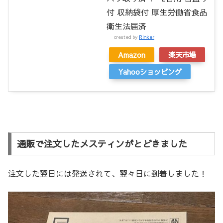
付 収納袋付 厚生労働省食品
衛生法届済
created by
Rinker
Amazon
楽天市場
Yahooショッピング
通販で注文したメスティンがとどきました
注文した翌日には発送されて、翌々日に到着しました！