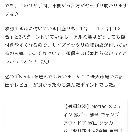
でも、このひと手間、不要だった方がやっぱり助かります
よね♪
炊飯する時に付いている目盛りも「1合」「1.5合」「2
合」と3パターン付いているし、アルミ製はどうしても傷
付きやすくなるので、サイズピッタリの収納袋が付いてい
るのも嬉しい。それでいて、値段もほぼ変わらないってど
ういうこと？！（笑）
迷わずNeelacを選んでしまいました＾＾楽天市場での評
価やレビューが良かったのも選んだポイントでした。
【送料無料】Neelac メステ
ィン 飯ごう 飯盒 キャンプ
アウトドア 登山 クッカー
バリ取り済 1〜2合用 目盛り