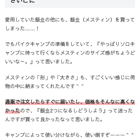
さいごに
愛用していた飯盒の他にも、飯盒（メスティン）を買って
しまった……！
でもバイクキャンプの準備をしていて、『やっぱりソロキ
ャンプに持って行くならメスティンのサイズ感がちょうど
いいな～。』って思いました。
メスティンの「形」や「大きさ」も、すごくいい感じに荷
物の中に納まってくれたんです＾＾
通販で注文したらすぐに届いたし、価格もそんなに高くな
かった
ので、『飯盒2つになるしどうしよう』って迷った
んですが買って良かったなって思いました。
キャンプによって使い分けながら、使い倒すぞーーー＾＾