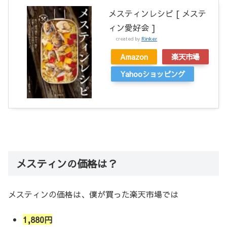
メスティンレシピ [ メステ
ィン愛好会 ]
created by
Rinker
Amazon
楽天市場
Yahooショッピング
メスティンの価格は？
メスティンの価格は、僕が買った楽天市場では
1,880円