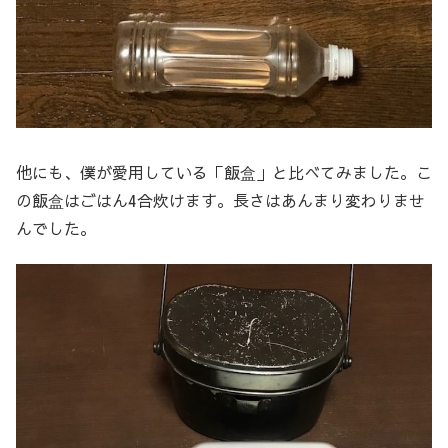
他にも、僕が愛用している「飯盒」と比べてみました。こ
の飯盒はごはん4合炊けます。長さはあんまり変わりませ
んでした。