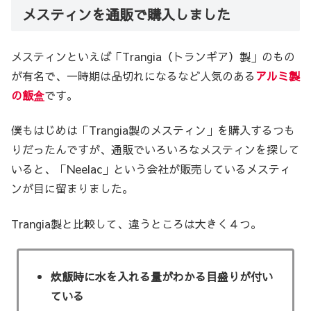
メスティンを通販で購入しました
メスティンといえば「Trangia（トランギア）製」のもの
が有名で、一時期は品切れになるなど人気のある
アルミ製
の飯盒
です。
僕もはじめは「Trangia製のメスティン」を購入するつも
りだったんですが、通販でいろいろなメスティンを探して
いると、「Neelac」という会社が販売しているメスティ
ンが目に留まりました。
Trangia製と比較して、違うところは大きく４つ。
炊飯時に水を入れる量がわかる目盛りが付い
ている