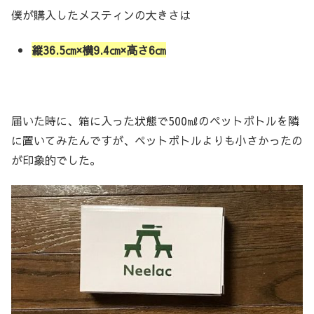
僕が購入したメスティンの大きさは
縦36.5㎝×横9.4㎝×高さ6㎝
届いた時に、箱に入った状態で500㎖のペットボトルを隣
に置いてみたんですが、ペットボトルよりも小さかったの
が印象的でした。