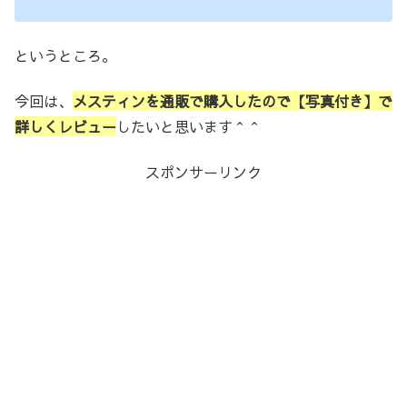
というところ。
今回は、
メスティンを通販で購入したので【写真付き】で
詳しくレビュー
したいと思います＾＾
スポンサーリンク