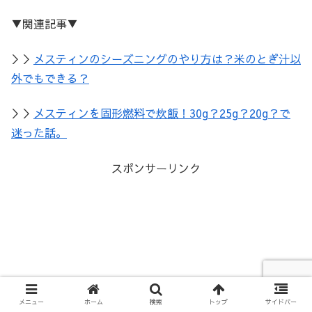
▼関連記事▼
＞＞
メスティンのシーズニングのやり方は？米のとぎ汁以
外でもできる？
＞＞
メスティンを固形燃料で炊飯！30g？25g？20g？で
迷った話。
スポンサーリンク
メニュー
ホーム
検索
トップ
サイドバー