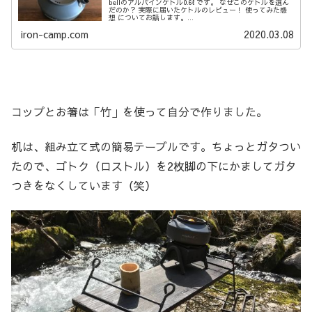
bellのアルパインケトル0.6ℓ です。 なぜこのケトルを選ん
だのか？ 実際に届いたケトルのレビュー！ 使ってみた感
想 についてお話します。...
iron-camp.com
2020.03.08
コップとお箸は「竹」を使って自分で作りました。
机は、組み立て式の簡易テーブルです。ちょっとガタつい
たので、ゴトク（ロストル）を2枚脚の下にかましてガタ
つきをなくしています（笑）