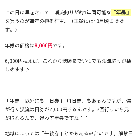
この日は早起きして、渓流釣りが約1年間可能な
「年券」
を買うのが毎年の恒例行事。（正確には10月頃までで
す。）
年券の価格は
6,000円
です。
6,000円払えば、これから秋頃までいつでも渓流釣りが楽
しめます♪
「年券」以外にも「日券」（1日券）もあるんですが、僕
が行く渓流は日券が2,000円するんです。3回行ったら元
が取れるんで、迷わず年券ですね＾＾
地域によっては「午後券」とかもあるみたいです。解禁日