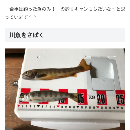
「食事は釣った魚のみ！」の釣りキャンもしたいな～と思
っています＾＾
川魚をさばく