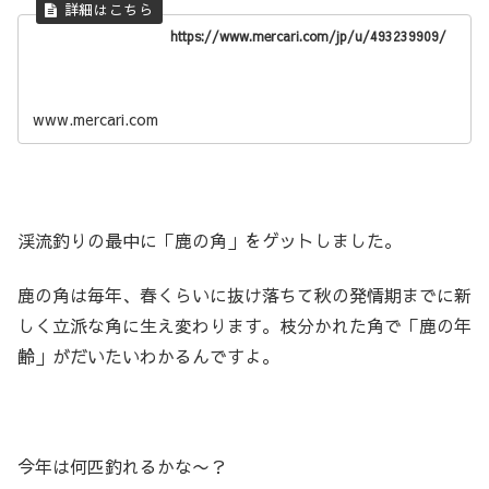
https://www.mercari.com/jp/u/493239909/
www.mercari.com
渓流釣りの最中に「鹿の角」をゲットしました。
鹿の角は毎年、春くらいに抜け落ちて秋の発情期までに新
しく立派な角に生え変わります。枝分かれた角で「鹿の年
齢」がだいたいわかるんですよ。
今年は何匹釣れるかな〜？