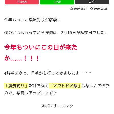
Pocket
LINE
コピー
2020.03.31
2020.03.23
今年もついに渓流釣りが解禁！
僕のいつも行っている渓流は、3月15日が解禁日でした。
今年もついにこの日が来た
か
……
！！！
4時半起きで、早朝から行ってきましたよ～＾＾
「渓流釣り」
だけでなく
「アウトドア飯」
も楽しんできた
ので、写真もアップします♪
スポンサーリンク