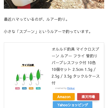
最近ハマっているのが、ルアー釣り。
小さな「スプーン」というルアーで釣っています。
オルルド釣具 マイクロスプ
ーン ルアー フライ 管釣り
バーブレスフック付 10色
10個セット 2.5cm 1.5g /
2.5g / 3.5g タックルケース
付
created by
Rinker
Amazon
楽天市場
Yahooショッピング