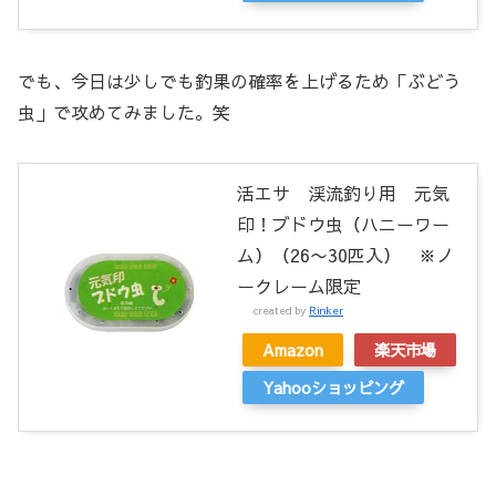
でも、今日は少しでも釣果の確率を上げるため「ぶどう
虫」で攻めてみました。笑
活エサ 渓流釣り用 元気
印！ブドウ虫（ハニーワー
ム）（26〜30匹入） ※ノ
ークレーム限定
created by
Rinker
Amazon
楽天市場
Yahooショッピング