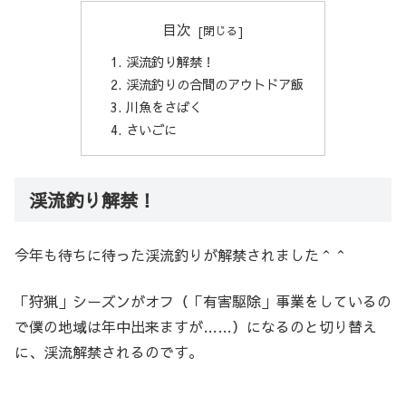
目次
渓流釣り解禁！
渓流釣りの合間のアウトドア飯
川魚をさばく
さいごに
渓流釣り解禁！
今年も待ちに待った渓流釣りが解禁されました＾＾
「狩猟」シーズンがオフ（「有害駆除」事業をしているの
で僕の地域は年中出来ますが……）になるのと切り替え
に、渓流解禁されるのです。