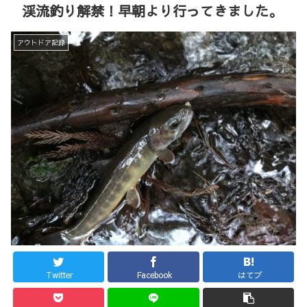
渓流釣り解禁！早朝より行ってきました。
アウトドア記録
Twitter
Facebook
はてブ